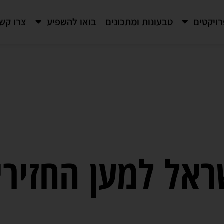
ויקטים
טבעונות ומתכונים
בואו להשפיע
צרו קש
ראל למען החזירי