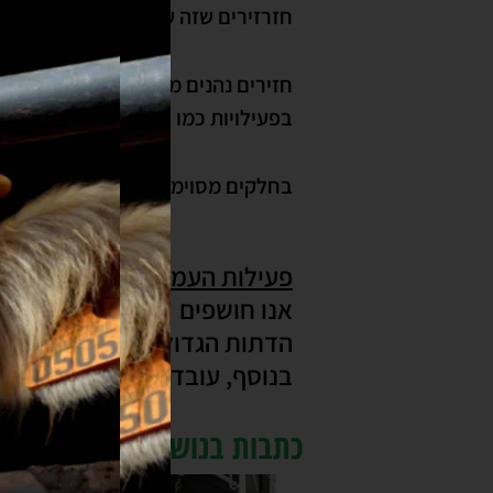
חזרזירים שזה עתה נולדו יכולים לז
חזירים נהנים ממשחק, שגם חשוב לה
בפעילויות כמו רדיפה אחד אחרי השנ
בחלקים מסוימים של העולם, במיוחד 
פעילות העמותה בנושא:
מטרתי
אנו חושפים את הציבור לענף 
הדתות הגדולות במדינה.
בנוסף, עובדים עם אנשי מפתח
כתבות בנושא: