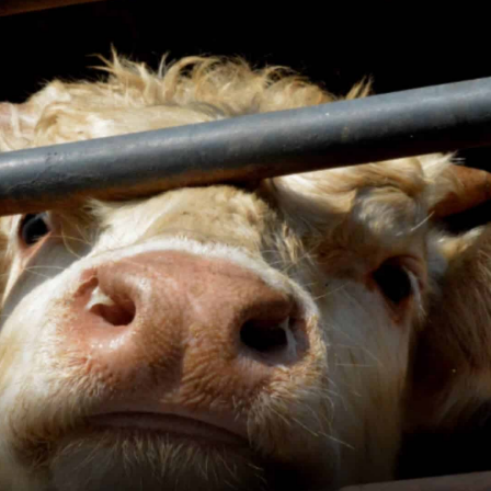
הות את שמם בגיל שבועיים עד שלושה ולהגיב כשקוראים להם.
תפתחותם החברתית והקוגניטיבית. אפילו כמבוגרים, הם או
י.
באיי בהאמה, נצפו חזירים שוחים בים.
נו לבטל את התעשייה הזו בישראל.
החקלאות והשחיטה הסודי בישראל, ענף שאמור להי
 לקדם את החזירים בישראל.