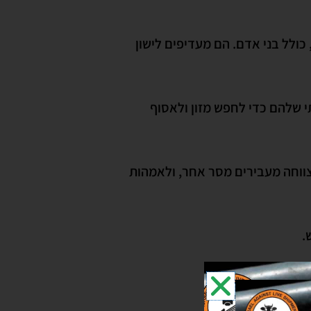
כולל בני אדם. הם מעדיפים לישון
 הם משתמשים באף העוצמתי שלהם כדי לחפש מזון ולאסוף
למעלה מ-20 קולות שונים. כל רטינה או צווחה מעבירים מסר אחר, ולאמהות
נים וחזירים אחרים.