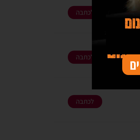
לכתבה
An
לכתבה
ם
לכתבה