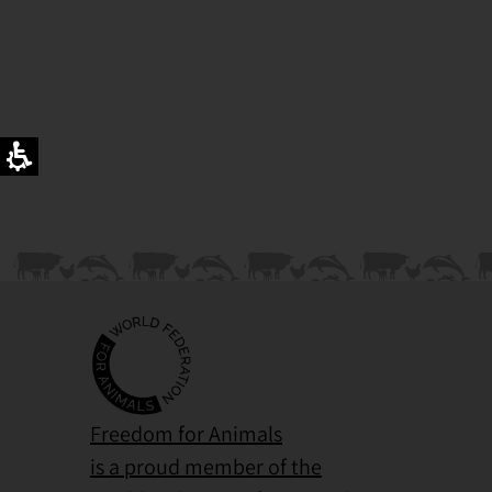
Freedom for Animals
is a proud member of the