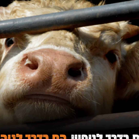
לעזור לבעלי החיים ולעשות פה עולם טוב יותר.
 לפי סעיף 46 במס הכנסה לצורך קבלת החזרי מס
תרמו לנו דרך DROVE