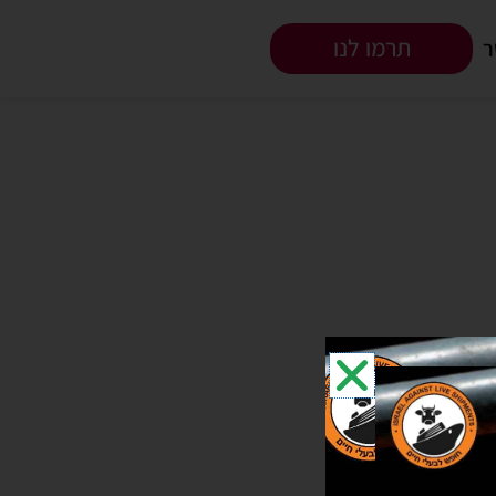
תרמו לנו
ר