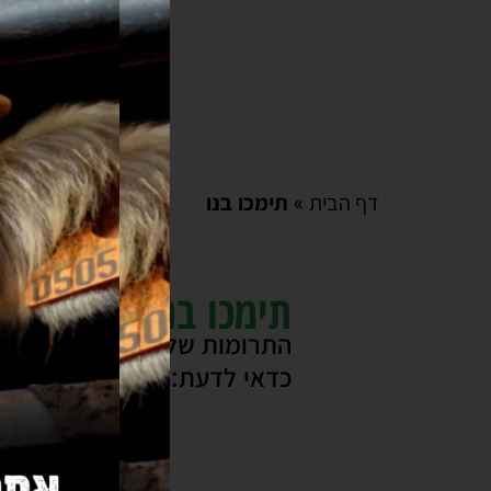
»
תימכו בנו
דף הבית
תימכו בנו
התרומות שלכם.ן הן הכח שלנו 
כדאי לדעת: עמותת " חופש לבעלי החיים" מוכרת