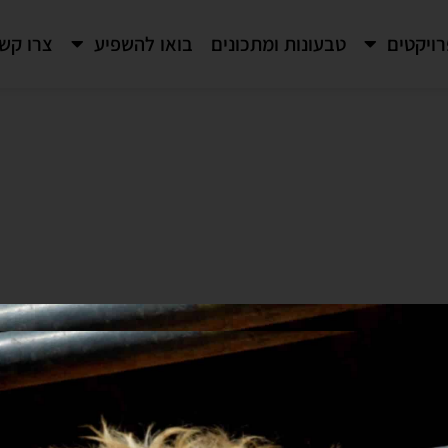
ויקטים
טבעונות ומתכונים
בואו להשפיע
צרו קש
תימכו בנו