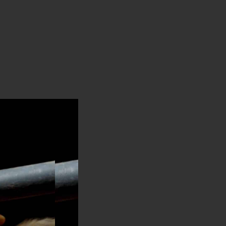
animal
דיניות
רטיות