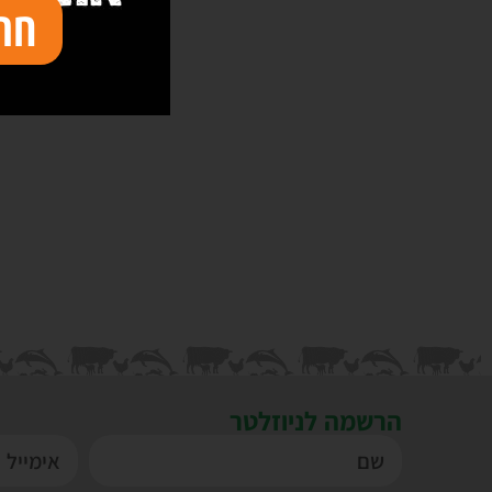
חת
הרשמה לניוזלטר