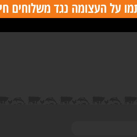
מו על העצומה נגד משלוחים חיי