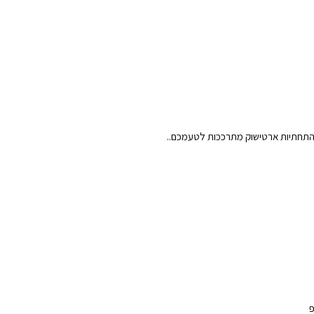
התחתיות ארטישוק מתרככות לטעמכם..