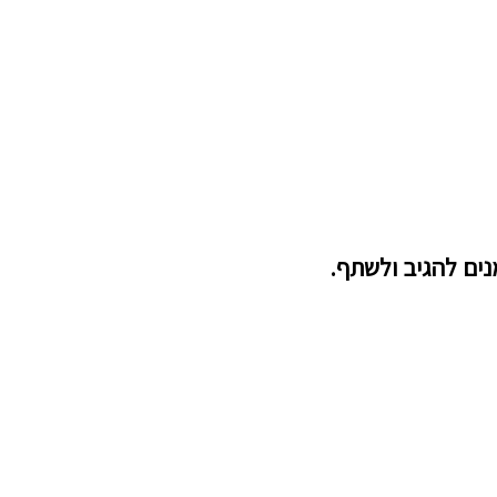
נים להגיב ולשתף.