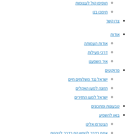
תוסיפו קול לעצומות
תימכו בנו
צרו קשר
אודות
אודות העמותה
דרכי פעילות
איך השפענו
פרויקטים
ישראל נגד משלוחים חיים
תזונה למען האקלים
ישראל למען החזירים
טבעונות ומתכונים
בואו להשפיע
הצטרפו אלינו
אתם בדרך לנופש הם בדרך לגיהנום