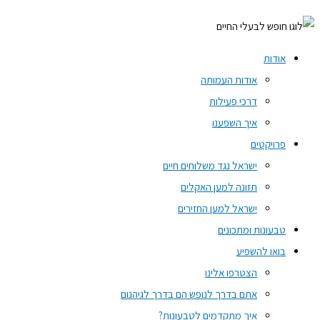
אודות
אודות העמותה
דרכי פעילות
איך השפענו
פרויקטים
ישראל נגד משלוחים חיים
תזונה למען האקלים
ישראל למען החזירים
טבעונות ומתכונים
בואו להשפיע
הצטרפו אלינו
אתם בדרך לנופש הם בדרך לגיהנום
איך מתקדמים לטבעונות?