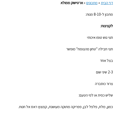
דף הבית
»
מתכונים
»
ארטישוק ממולא
מתכון ל-8-10 מנות:
לקציצות
:
חצי גוש טופו איכותי
חצי חבילה "טחון מהצומח" מופשר
בצל אחד
2-3 שיני שום
צרור כוסברה
שליש כפית או לפי הטעם:
כמון, מלח, פלפל לבן, פפריקה מתוקה מעושנת, קמצוץ ראס אל חנות.