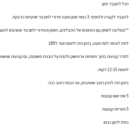
הכל למעבד מזון.
להעביר לקערה ולהוסיף: 3 כפות שמן ומעט פירורי לחם עד שהעיסה נדבקת.
**ממליצה לשחק עם המינונים של התבלינים, השמן והפירורי לחם עד שמגיעים לטעם
לתת לעיסה לנוח מעט, בזמן הזה לחמם תנור ל180.
לסדר קציצות בתוך תחתיות ארטישוק ולהניח על תבנית משומנת, גם קציצות שנשארו
לאפות 12-15 דקות.
בזמן הזה להכין רוטב שאוהבים, אני הכנתי רוטב ככה:
5 שיני שום קצוצות
5 פטריות קצוצות
כפית לימון כבוש